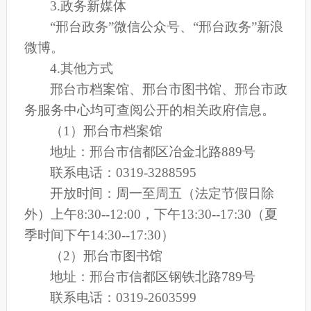
3.政务新媒体
“邢台政务”微信公众号、“邢台政务”新浪
微博。
4.其他方式
邢台市档案馆、邢台市图书馆、邢台市政
务服务中心均可查阅公开的相关政府信息。
（
1）邢台市档案馆
地址：邢台市信都区冶金北路
889号
联系电话：
0319-3288595
开放时间：周一至周五（法定节假日除
外）上午
8:30--12:00，下午13:30--17:30（夏
季时间下午14:30--17:30）
（
2）邢台市图书馆
地址：邢台市信都区钢铁北路
789号
联系电话：
0319-2603599