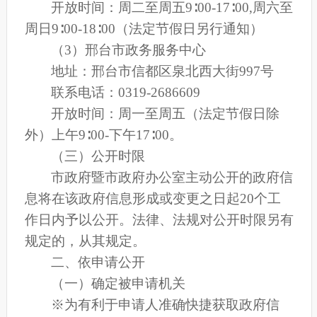
开放时间：周二至周五
9∶00-17∶00,周六至
周日9∶00-18∶00（法定节假日另行通知）
（
3）邢台市政务服务中心
地址：邢台市信都区泉北西大街
997号
联系电话：
0319-2686609
开放时间：周一至周五（法定节假日除
外）上午
9∶00-下午17∶00。
（三）公开时限
市政府暨市政府办公室主动公开的政府信
息将在该政府信息形成或变更之日起
20个工
作日内予以公开。法律、法规对公开时限另有
规定的，从其规定。
二、依申请公开
（一）确定被申请机关
※为有利于申请人准确快捷获取政府信