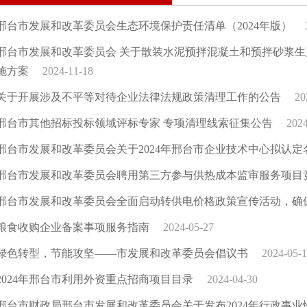
邢台市发展和改革委员会生态环境保护责任清单（2024年版）
邢台市发展和改革委员会 关于散装水泥预拌混凝土和预拌砂浆生
施方案
2024-11-18
关于开展涉及不平等对待企业法律法规政策清理工作的公告
20
邢台市其他招标投标领域评标专家 专项清理线索征集公告
2024
邢台市发展和改革委员会关于2024年邢台市企业技术中心拟认定
邢台市发展和改革委员会聘用第三方参与供热成本监审服务项目
邢台市发展和改革委员会全面启动转供电价格政策宣传活动，确
粮食收购企业备案事项服务指南
2024-05-27
绿色转型，节能攻坚——市发展和改革委员会倡议书
2024-05-
2024年邢台市利用外资重点招商项目目录
2024-04-30
邢台市财政局邢台市发展和改革委员会关于发布2024年行政事