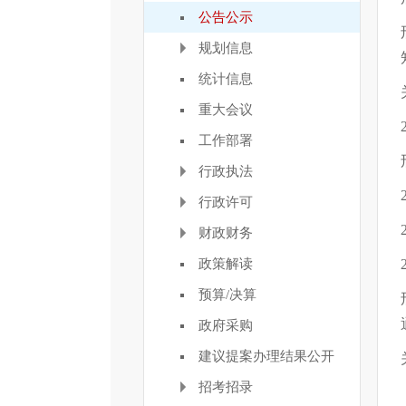
公告公示
规划信息
统计信息
重大会议
工作部署
行政执法
行政许可
财政财务
政策解读
预算/决算
政府采购
建议提案办理结果公开
招考招录