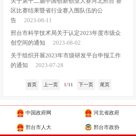
关于第十二届中国创新创业大赛河北邢台 赛
区比赛结果暨省行业赛入围队伍的公
告
2023-08-11
邢台市科学技术局关于认定2023年度市级众
创空间的通知
2023-08-02
关于组织开展2023年市级研发平台申报工作
的通知
2023-07-28
1
/11
首页
上一页
下一页
尾页
中国政府网
河北省政府
邢台市人大
邢台市政协