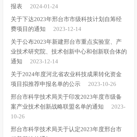
报表
2024-01-24
关于下达2023年邢台市市级科技计划自筹经
费项目的通知
2023-12-14
关于公布2023年新建邢台市重点实验室、产
业技术研究院、技术创新中心和创新联合体的
通知
2023-12-14
关于2024年度河北省农业科技成果转化资金
项目拟推荐申报名单的公示
2023-10-26
邢台市科学技术局关于印发2023年度市级备
案产业技术创新战略联盟名单的通知
2023-
10-26
邢台市科学技术局关于认定2023年度邢台市