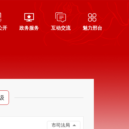
公开
政务服务
互动交流
魅力邢台
级
市司法局