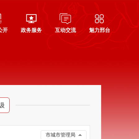
公开
政务服务
互动交流
魅力邢台
级
市城市管理局