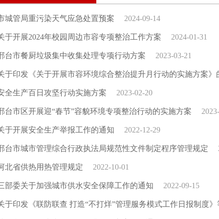
市城管局重污染天气应急处置预案
2024-09-14
关于开展2024年校园周边市容专项整治工作方案
2024-01-31
邢台市餐厨垃圾集中收集处理专项行动方案
2023-03-21
关于印发《关于开展市容环境综合整治提升月行动的实施方案》
安全生产百日攻坚行动实施方案
2023-02-20
邢台市区开展迎“春节”容貌环境专项整治行动的实施方案
2023
关于开展安全生产举报工作的通知
2022-12-29
邢台市城市管理综合行政执法局规范性文件制定程序管理规定
河北省供热用热管理规定
2022-10-01
三部委关于加强城市供水安全保障工作的通知
2022-09-15
关于印发《联防联查 打造“不打烊”管理服务模式工作日报制度