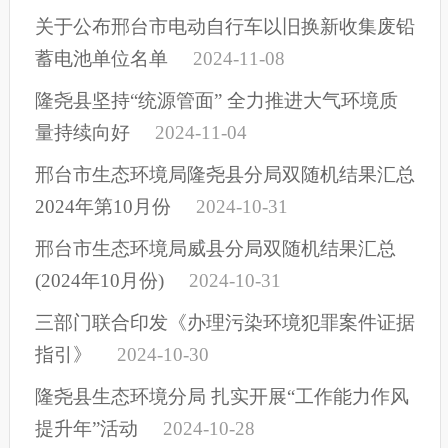
关于公布邢台市电动自行车以旧换新收集废铅
蓄电池单位名单
2024-11-08
隆尧县坚持“统源管面” 全力推进大气环境质
量持续向好
2024-11-04
邢台市生态环境局隆尧县分局双随机结果汇总
2024年第10月份
2024-10-31
邢台市生态环境局威县分局双随机结果汇总
(2024年10月份)
2024-10-31
三部门联合印发《办理污染环境犯罪案件证据
指引》
2024-10-30
隆尧县生态环境分局 扎实开展“工作能力作风
提升年”活动
2024-10-28