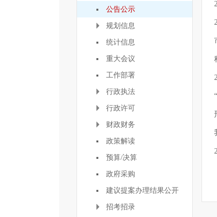
公告公示
规划信息
统计信息
重大会议
工作部署
行政执法
行政许可
财政财务
政策解读
预算/决算
政府采购
建议提案办理结果公开
招考招录