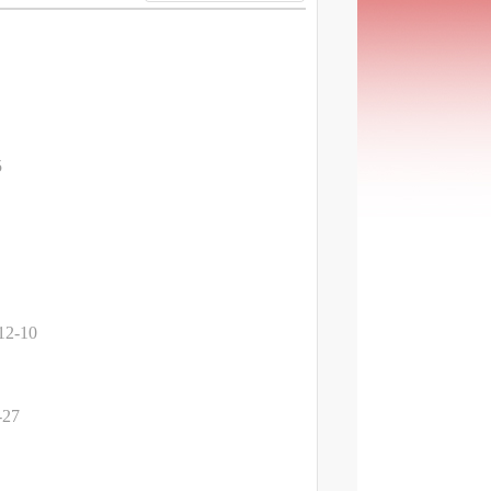
5
12-10
-27