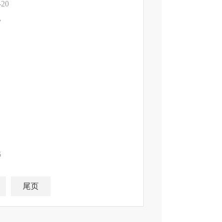
-20
7
6
尾页