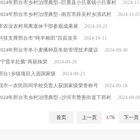
2024年邢台市乡村治理典型--巨鹿县小吕寨镇小吕寨村
2024-11
2024年邢台市乡村治理典型--南宫市薛吴村乡演武村
2024-11-0
市农业农村局离退休干部参观成果展
2024-10-21
科技支撑邢台市“吨半粮田”百亩攻关
2024-10-11
2024年邢台市冬小麦播种及冬前管理技术建议
2024-09-30
“宁晋羊肚菌”再获殊荣
2024-09-26
邢台1乡镇项目入选国家级
2024-09-23
我市一农民田间学校负责人获国家级荣誉称号
2024-09-18
2024年邢台市乡村治理典型--沙河市赞善街道下郑村
2024-09-0
首页
上一页
1
/76
下一页