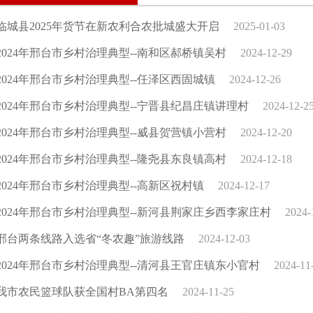
临城县2025年货节在新农利合农批城盛大开启
2025-01-03
2024年邢台市乡村治理典型--南和区郝桥镇吴村
2024-12-29
2024年邢台市乡村治理典型--任泽区西固城镇
2024-12-26
2024年邢台市乡村治理典型--宁晋县纪昌庄镇讲理村
2024-12-2
2024年邢台市乡村治理典型--威县贺营镇小营村
2024-12-20
2024年邢台市乡村治理典型--隆尧县东良镇高村
2024-12-18
2024年邢台市乡村治理典型--高新区祝村镇
2024-12-17
2024年邢台市乡村治理典型--新河县荆家庄乡西李家庄村
2024-
邢台两条线路入选省“冬农趣”旅游线路
2024-12-03
2024年邢台市乡村治理典型--清河县王官庄镇东小官村
2024-11
我市农民篮球队获全国村BA第四名
2024-11-25