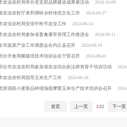
市农业农村局举办党支部品牌建设成果展活动
2024-10-09
省农业农村厅来邢调研乡村传统文化工作
2024-09-27
市农业农村局安排中秋节农业工作
2024-09-14
市农业农村局参加省畜禽屠宰管理工作推进会
2024-09-11
全市蔬菜产业工作调度会在内丘县召开
2024-08-19
邢台市食用菌栽培技术培训会在宁晋召开
2024-08-01
邢台市农业农村局参加省农业综合执法师资骨干培训活动
2024
市农业农村局指导玉米生产工作
2024-06-28
优质强筋小麦新品种现场观摩暨玉米生产技术培训会召开
2024
首页
上一页
1
/22
下一页