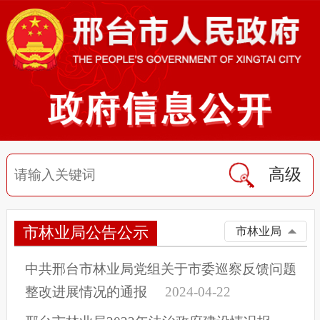
高级
市林业局公告公示
市林业局
中共邢台市林业局党组关于市委巡察反馈问题
整改进展情况的通报
2024-04-22