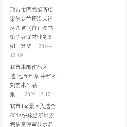
邢台市图书馆两项
案例获首届沿大运
河八省（市）图书
馆学会优秀业务案
例三等奖
2024-
12-19
我市木雕作品入
选“七五华章·中华雕
刻艺术作品
集”
2024-12-12
我市4家景区入选全
省4A级旅游景区景
观质量评审公示名