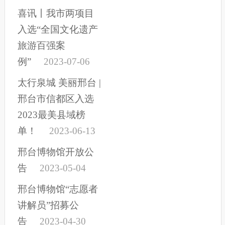
喜讯丨我市两项目
入选“全国文化遗产
旅游百强案
例”
2023-07-06
太行泉城 美丽邢台 |
邢台市信都区入选
2023最美县域榜
单！
2023-06-13
邢台博物馆开放公
告
2023-05-04
邢台博物馆“志愿者
讲解员”招募公
告
2023-04-30