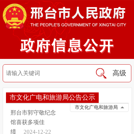
高级
市文化广电和旅游局公告公示
市文化广电和旅游局
邢台市郭守敬纪念
馆喜获多项佳
绩
2024-12-22