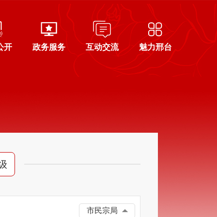
公开
政务服务
互动交流
魅力邢台
级
市民宗局