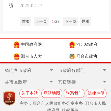
绩
2025-02-27
1
/23
首页
上一页
下一页
尾页
中国政府网
河北省政府
邢台市人大
邢台市政协
省内各市政府
市政府各部门
县市区政府
其它链接
关于本站
网站地图
联系我们
法律声明
主办：邢台市人民政府办公室主办 邢台市人民
政府网 版权所有