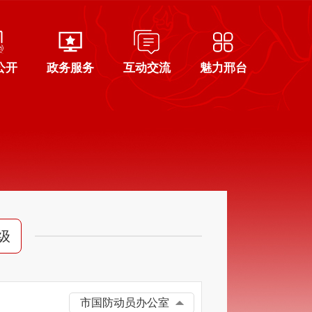
公开
政务服务
互动交流
魅力邢台
级
市国防动员办公室