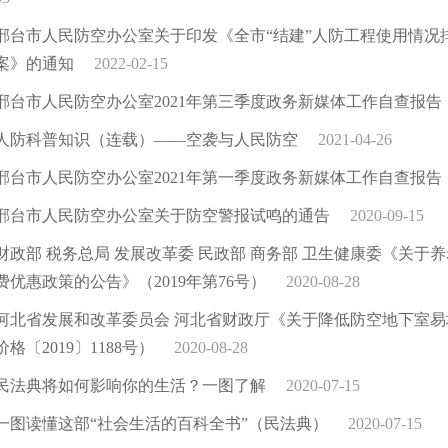
邢台市人民防空办公室关于印发《全市“结建”人防工程使用情况
案》的通知
2022-02-15
邢台市人民防空办公室2021年第三季度政务新媒体工作自查报告
人防科普知识（连载）——空袭与人民防空
2021-04-26
邢台市人民防空办公室2021年第一季度政务新媒体工作自查报告
邢台市人民防空办公室关于防空警报试鸣的通告
2020-09-15
财政部 税务总局 发展改革委 民政部 商务部 卫生健康委《关
费优惠政策的公告》（2019年第76号）
2020-08-28
河北省发展和改革委员会 河北省财政厅《关于降低防空地下室
价格〔2019〕1188号）
2020-08-28
民法典将如何影响你的生活？一图了解
2020-07-15
一图读懂这部“社会生活的百科全书”（民法典）
2020-07-15