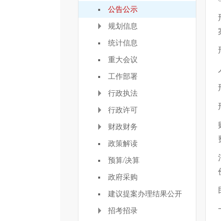
公告公示
规划信息
统计信息
重大会议
工作部署
行政执法
行政许可
财政财务
政策解读
预算/决算
政府采购
建议提案办理结果公开
招考招录