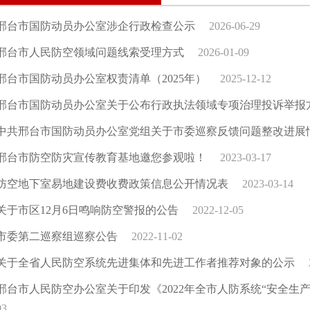
邢台市国防动员办公室涉企行政检查公示
2026-06-29
邢台市人民防空领域问题线索受理方式
2026-01-09
邢台市国防动员办公室权责清单（2025年）
2025-12-12
邢台市国防动员办公室关于公布行政执法领域专项治理投诉举报
中共邢台市国防动员办公室党组关于市委巡察反馈问题整改进展
邢台市防空防灾宣传教育基地邀您参观啦！
2023-03-17
防空地下室易地建设费收费政策信息公开情况表
2023-03-14
关于市区12月6日鸣响防空警报的公告
2022-12-05
市委第二巡察组巡察公告
2022-11-02
关于全省人民防空系统先进集体和先进工作者推荐对象的公示
邢台市人民防空办公室关于印发《2022年全市人防系统“安全生
03