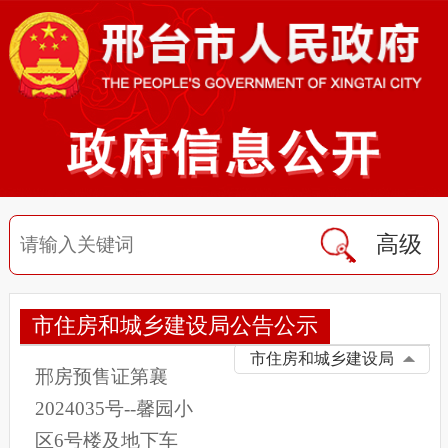
高级
市住房和城乡建设局公告公示
市住房和城乡建设局
邢房预售证第襄
2024035号--馨园小
区6号楼及地下车