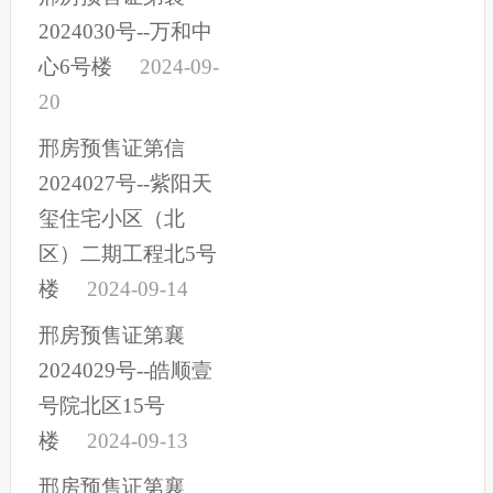
2024030号--万和中
心6号楼
2024-09-
20
邢房预售证第信
2024027号--紫阳天
玺住宅小区（北
区）二期工程北5号
楼
2024-09-14
邢房预售证第襄
2024029号--皓顺壹
号院北区15号
楼
2024-09-13
邢房预售证第襄