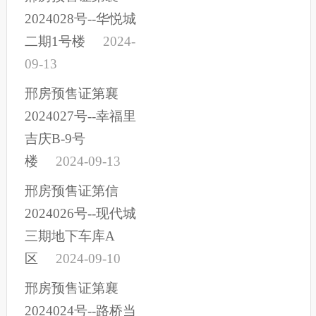
2024028号--华悦城
二期1号楼
2024-
09-13
邢房预售证第襄
2024027号--幸福里
吉庆B-9号
楼
2024-09-13
邢房预售证第信
2024026号--现代城
三期地下车库A
区
2024-09-10
邢房预售证第襄
2024024号--路桥当