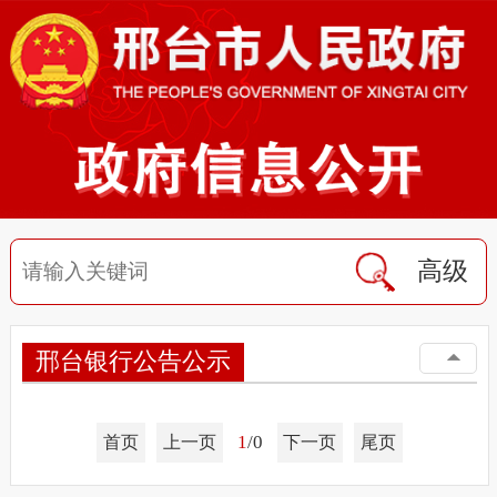
高级
邢台银行公告公示
1
/0
首页
上一页
下一页
尾页