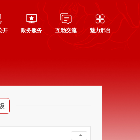
公开
政务服务
互动交流
魅力邢台
级