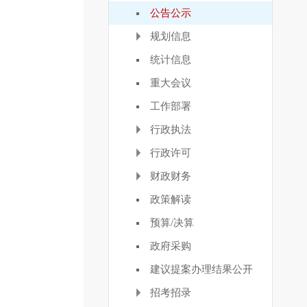
公告公示
规划信息
统计信息
重大会议
工作部署
行政执法
行政许可
财政财务
政策解读
预算/决算
政府采购
建议提案办理结果公开
招考招录