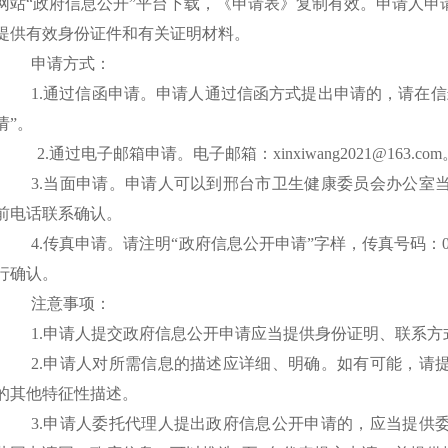
网站“政府信息公开”平台下载，《申请表》复制有效。申请人申
提供有效身份证件和有关证明材料。
申请方式：
1.通过信函申请。申请人通过信函方式提出申请的，请在
请”。
2.通过电子邮箱申请。电子邮箱：xinxiwang2021@163.com
3.当面申请。申请人可以到邢台市卫生健康委员会办公室
前电话联系确认。
4.传真申请。请注明“政府信息公开申请”字样，传真号码：031
行确认。
注意事项：
1.申请人提交政府信息公开申请应当提供身份证明、联系方
2.申请人对所需信息的描述应详细、明确。如有可能，请
的其他特征性描述。
3.申请人委托代理人提出政府信息公开申请的，应当提供