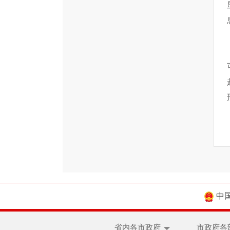
中
省内各市政府
市政府各