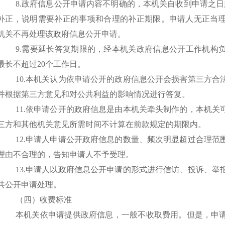
8.政府信息公开申请内容不明确的，本机关自收到申请之
补正，说明需要补正的事项和合理的补正期限。申请人无正当
机关不再处理该政府信息公开申请。
9.需要延长答复期限的，经本机关政府信息公开工作机构
最长不超过20个工作日。
10.本机关认为依申请公开的政府信息公开会损害第三方
并根据第三方意见和对公共利益的影响情况进行答复。
11.依申请公开的政府信息是由本机关牵头制作的，本机
三方和其他机关意见所需时间不计算在前款规定的期限内。
12.申请人申请公开政府信息的数量、频次明显超过合理
理由不合理的，告知申请人不予受理。
13.申请人以政府信息公开申请的形式进行信访、投诉、
共公开申请处理。
（四）收费标准
本机关依申请提供政府信息，一般不收取费用。但是，申