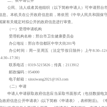
二、依申请公开
公民、法人或者其他组织（以下简称申请人）可申请邢台
信息。本机关在公开政府信息前，将依照《中华人民共和国保
国家有关规定对拟公开的政府信息进行审查。
（一）受理申请机构
受理机构名称：邢台市卫生健康委员会
办公地址：邢台市信都区中华大街
201号
办公时间：周一至周五（法定节假日除外）上午
8:30--
14:30--17:30）
联系电话：
0319-5215826；传真：2113912
邮政编码：
054000
电子邮箱：
xinxiwang2021@163.com
（二）申请
申请人申请获取政府信息应当采取书面形式（包括数据电
会政府信息公开申请表》
(以下简称《申请表》，表样附后)。