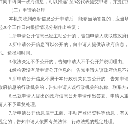
共同申请同一政府信息，可以推选1至5名代表提交申请，并提供
（三）申请的处理
本机关收到政府信息公开申请后，能够当场答复的，应当
起
20个工作日内根据情况分别作出答复：
1.所申请公开信息已经主动公开的，告知申请人获取该政府
2.所申请公开信息可以公开的，向申请人提供该政府信息
式、途径和时间。
3.依法决定不予公开的，告知申请人不予公开并说明理由。
4.经检索没有所申请公开信息的，告知申请人该政府信息不
5.所申请公开信息不属于本行政机关负责公开的，告知申
政府信息的行政机关的，告知申请人该行政机关的名称、联系方
6.已就申请人提出的政府信息公开申请作出答复、申请人
请人不予重复处理。
7.所申请公开信息属于工商、不动产登记资料等信息，有
规定的，告知申请人依照有关法律、行政法规的规定处理。