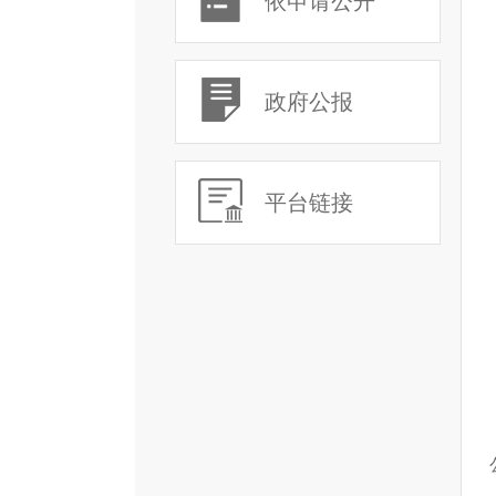
依申请公开
政府公报
平台链接