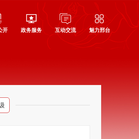
公开
政务服务
互动交流
魅力邢台
级