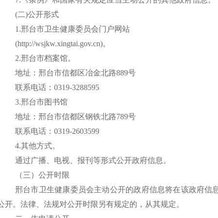
(二)公开形式
1.邢台市卫生健康委员会门户网站
(
http://
wsjkw.xingtai.gov.cn
)。
2.邢台市档案馆。
地址：邢台市信都区冶金北路
889号
联系电话：
0319-3288595
3.邢台市图书馆
地址：邢台市信都区钢铁北路
789号
联系电话：
0319-2603599
4.其他方式。
通过广播、电视、报刊等形式公开政府信息。
（三）公开时限
邢台市卫生健康委员会主动公开的政府信息将在该政府信
公开。法律、法规对公开时限另有规定的，从其规定。