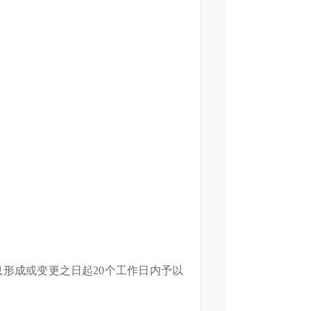
息形成或变更之日起
20个工作日内予以