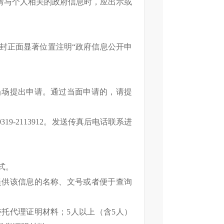
请与个人相关的政府信息时，应出示或
信封正面显著位置注明“政府信息公开申
。
当场提出申请。通过当面申请的，请提
9-2113912。发送传真后电话联系进
式。
提供该信息的名称、文号或者便于查询
委托代理证明材料；5人以上（含5人）