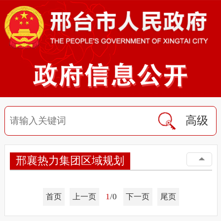
高级
邢襄热力集团区域规划
1
/0
首页
上一页
下一页
尾页