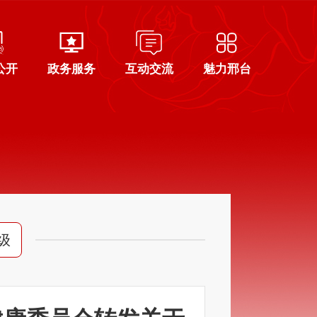
公开
政务服务
互动交流
魅力邢台
级