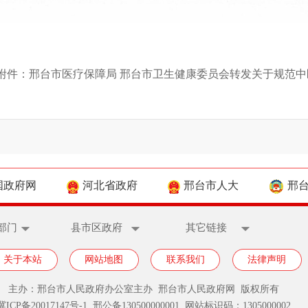
附件：
邢台市医疗保障局 邢台市卫生健康委员会转发关于规范中医
国政府网
河北省政府
邢台市人大
邢
部门
县市区政府
其它链接
关于本站
网站地图
联系我们
法律声明
主办：邢台市人民政府办公室主办 邢台市人民政府网 版权所有
冀ICP备20017147号-1
邢公备130500000001 网站标识码：1305000002