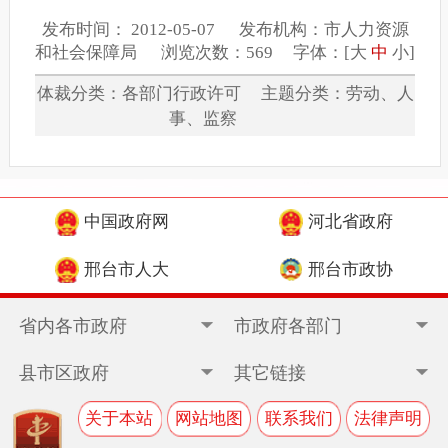
发布时间： 2012-05-07 发布机构：市人力资源
和社会保障局 浏览次数：569 字体：[
大
中
小
]
体裁分类：各部门行政许可 主题分类：劳动、人
事、监察
中国政府网
河北省政府
邢台市人大
邢台市政协
省内各市政府
市政府各部门
县市区政府
其它链接
关于本站
网站地图
联系我们
法律声明