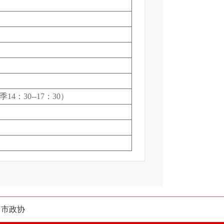
14：30--17：30）
台市政协