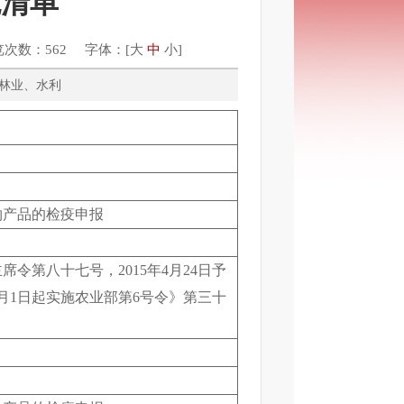
施清单
览次数：562 字体：[
大
中
小
]
农业、林业、水利
物产品的检疫申报
席令第八十七号，2015年4月24日予
3月1日起实施农业部第6号令》第三十