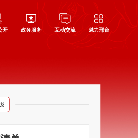
公开
政务服务
互动交流
魅力邢台
级