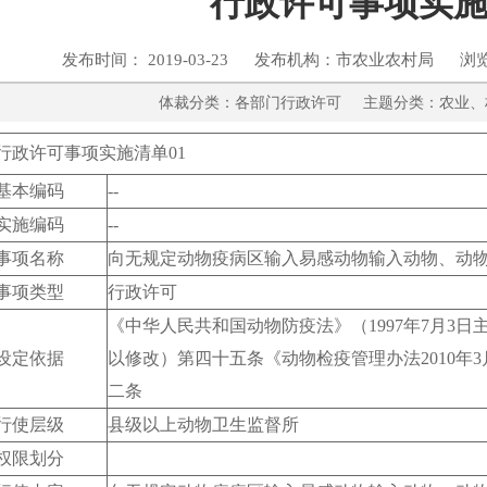
行政许可事项实
发布时间： 2019-03-23 发布机构：市农业农村局 浏
体裁分类：各部门行政许可 主题分类：
行政许可事项实施清单01
基本编码
--
实施编码
--
事项名称
向无规定动物疫病区输入易感动物输入动物、动
事项类型
行政许可
《中华人民共和国动物防疫法》（1997年7月3日主
设定依据
以修改）第四十五条《动物检疫管理办法2010年
二条
行使层级
县级以上动物卫生监督所
权限划分