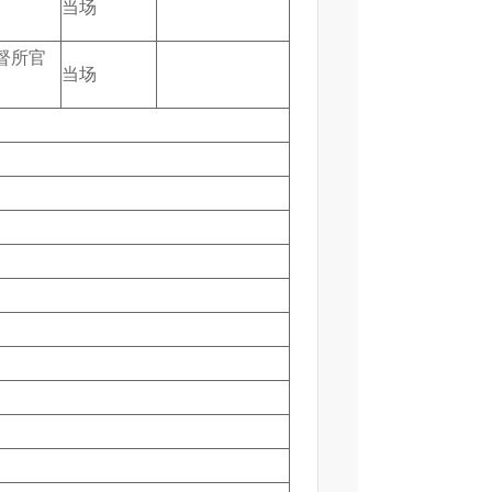
当场
督所官
当场