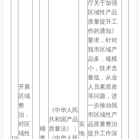
厅关于加强
区域性产品
质量提升工
作的通知》
要求，针对
我市区域产
品多，规模
小，技术含
量低，从业
开展
人员素质差
区域
等问题，进
整
一步推动我
《中华人民
治，
市区域性产
共和国产品
对区
实
品质量整治
稽
质量法》；
域性
地
提升工作深
10
查
《中华人民