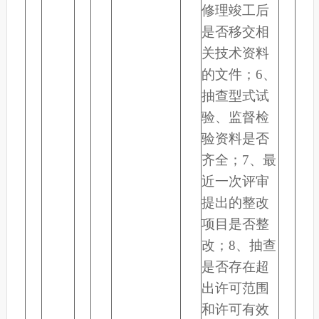
修理竣工后
是否移交相
关技术资料
的文件；6、
抽查型式试
验、监督检
验资料是否
齐全；7、最
近一次评审
提出的整改
项目是否整
改；8、抽查
是否存在超
出许可范围
和许可有效