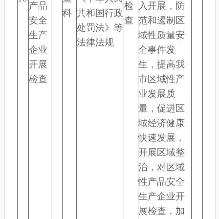
产品
检
入开展，防
科
共和国行政
安全
查
范和遏制区
处罚法》等
生产
域性质量安
法律法规
企业
全事件发
开展
生，提高我
检查
市区域性产
业发展质
量，促进区
域经济健康
快速发展，
开展区域整
治，对区域
性产品安全
生产企业开
展检查，加