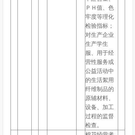
ＰＨ值、色
牢度等理化
检验指标；
对生产企业
生产学生
服、用于经
营性服务或
公益活动中
的生活絮用
纤维制品的
原辅材料、
设备、加工
过程的监督
检查。
棉花经营者