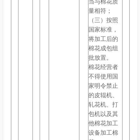
当与棉花质
量相符；
（三）按照
国家标准，
将加工后的
棉花成包组
批放置。
棉花经营者
不得使用国
家明令禁止
的皮辊机、
轧花机、打
包机以及其
他棉花加工
设备加工棉