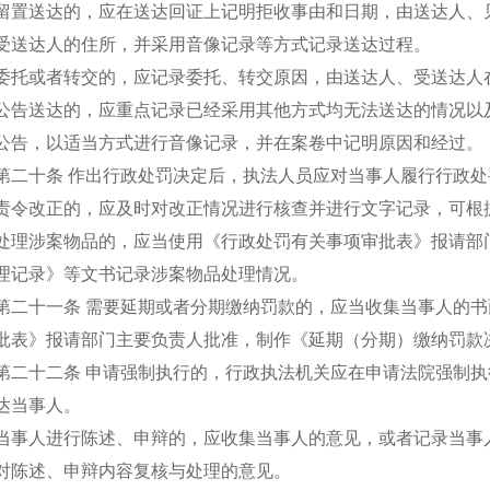
留置送达的，应在送达回证上记明拒收事由和日期，由送达人、
受送达人的住所，并采用音像记录等方式记录送达过程。
委托或者转交的，应记录委托、转交原因，由送达人、受送达人
公告送达的，应重点记录已经采用其他方式均无法送达的情况以
公告，以适当方式进行音像记录，并在案卷中记明原因和经过。
第二十条 作出行政处罚决定后，执法人员应对当事人履行行政
责令改正的，应及时对改正情况进行核查并进行文字记录，可根
处理涉案物品的，应当使用《行政处罚有关事项审批表》报请部
理记录》等文书记录涉案物品处理情况。
第二十一条 需要延期或者分期缴纳罚款的，应当收集当事人的
批表》报请部门主要负责人批准，制作《延期（分期）缴纳罚款
第二十二条 申请强制执行的，行政执法机关应在申请法院强制
达当事人。
当事人进行陈述、申辩的，应收集当事人的意见，或者记录当事
对陈述、申辩内容复核与处理的意见。