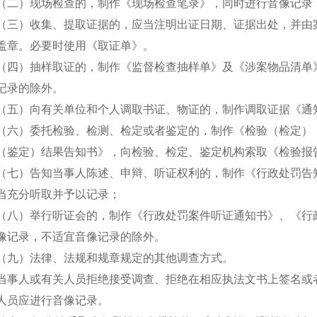
（二）现场检查的，制作《现场检查笔录》，同时进行音像记录
（三）收集、提取证据的，应当注明出证日期、证据出处，并由
盖章。必要时使用《取证单》。
（四）抽样取证的，制作《监督检查抽样单》及《涉案物品清单
记录的除外。
（五）向有关单位和个人调取书证、物证的，制作调取证据《通
（六）委托检验、检测、检定或者鉴定的，制作《检验（检定）
（鉴定）结果告知书》，向检验、检定、鉴定机构索取《检验报
（七）告知当事人陈述、申辩、听证权利的，制作《行政处罚告
当充分听取并予以记录；
（八）举行听证会的，制作《行政处罚案件听证通知书》、《行
像记录，不适宜音像记录的除外。
（九）法律、法规和规章规定的其他调查方式。
当事人或有关人员拒绝接受调查、拒绝在相应执法文书上签名或
人员应进行音像记录。