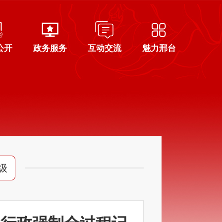
公开
政务服务
互动交流
魅力邢台
级