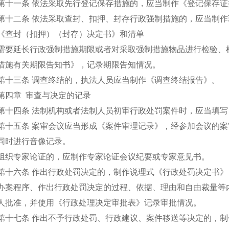
第十一条 依法采取先行登记保存措施的，应当制作《登记保存
第十二条 依法采取查封、扣押、封存行政强制措施的，应当制
《查封（扣押）（封存）决定书》和清单
需要延长行政强制措施期限或者对采取强制措施物品进行检验、
措施有关期限告知书》，记录期限告知情况。
第十三条 调查终结的，执法人员应当制作《调查终结报告》。
第四章 审查与决定的记录
第十四条 法制机构或者法制人员初审行政处罚案件时，应当填
第十五条 案审会议应当形成《案件审理记录》，经参加会议的
同时进行音像记录。
组织专家论证的，应制作专家论证会议纪要或专家意见书。
第十六条 作出行政处罚决定的，制作说理式《行政处罚决定书
办案程序、作出行政处罚决定的过程、依据、理由和自由裁量等
人批准，并使用《行政处理决定审批表》记录审批情况。
第十七条 作出不予行政处罚、行政建议、案件移送等决定的，