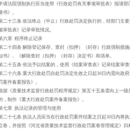
申请法院强制执行应当使用《行政处罚有关事项审批表》报请部
请书》。
第二十三条 依法终止（中止）行政处罚决定执行的，经部门主
项审批表》记录审批情况。
第六章 程序终止记录
第二十四条 解除登记保存、查封（扣押）（封存）行政强制措
知书》、《解除查封（扣押）（封存）决定书》和清单。
第二十五条 依法予以结案的，使用《结案审查表》记录结案审查
第二十六条 重大行政处罚自处罚决定生效之日起30日内需向政
罚案件备案报告》。
根据《质量技术监督行政处罚程序规定》第五十五条需向上一级
的，制作《重大行政处罚案件备案报告》。
第七章 执法记录的管理与使用
第二十七条 执法人员应当在行政处罚案件结案之日起30日内将
立卷，并按照《河北省质量技术监督行政处罚案卷管理规定》归