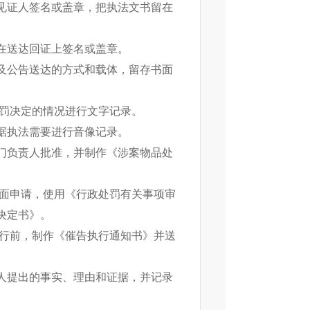
见证人签名或盖章，把执法文书留在
在送达回证上签名或盖章。
及公告送达的方式和载体，留存书面
处罚决定的情况进行文字记录。
据执法需要进行音像记录。
门负责人批准，并制作《涉案物品处
书面申请，使用《行政处罚有关事项审
决定书》。
执行前，制作《催告执行通知书》并送
人提出的事实、理由和证据，并记录