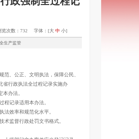
罚行政强制全过程记
浏览次数：732 字体：[
大
中
小
]
管、安全生产监管
、规范、公正、文明执法，保障公民、
北省行政执法全过程记录实施办
定本办法。
全过程记录适用本办法。
高执法效率和规范化水平。
量技术监督行政处罚文书格式。