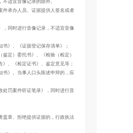
，不适宜音像记录的除外。
案件承办人员、证据提供人签名或者
》，同时进行音像记录，不适宜音像
知书》、《证据登记保存清单》；
（鉴定）委托书》、《检验（检定）
告》、《检定证书》、鉴定意见等；
知书》。当事人口头陈述申辩的，应
政处罚案件听证笔录》，同时进行音
者盖章、拒绝提供证据的，行政执法