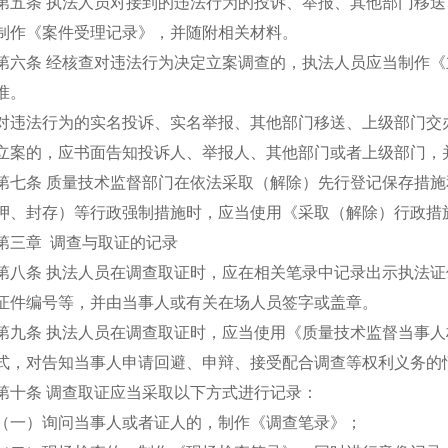
第五条 执法人员对接到的违法行为的投诉、举报、其他部门移
制作《案件受理记录》，并随附相关材料。
第六条 经核查对违法行为决定立案调查的，执法人员应当制作
准。
对违法行为的实名投诉、实名举报、其他部门移送、上级部门交
立案的，应书面告知投诉人、举报人、其他部门或者上级部门，
第七条 质量技术监督部门在依法采取（解除）先行登记保存措
押、封存）等行政强制措施时，应当使用《采取（解除）行政措
第三章 调查与取证的记录
第八条 执法人员在调查取证时，应在相关笔录中记录出示执法
证件编号等，并由当事人或有关在场人员签字或盖章。
第九条 执法人员在调查取证时，应当使用《质量技术监督当事
式，对告知当事人申请回避、申辩、接受配合调查等权利义务的
第十条 调查取证应当采取以下方式进行记录：
（一）询问当事人或者证人的，制作《调查笔录》；