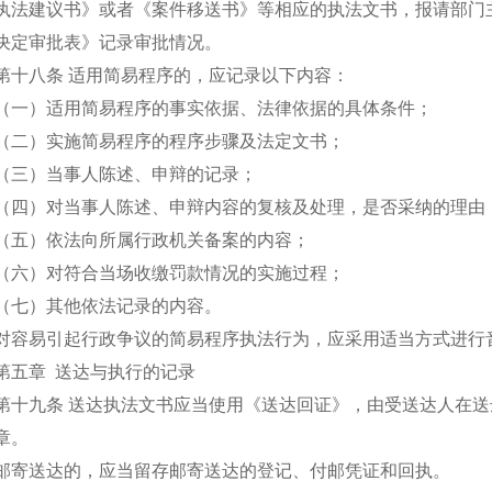
执法建议书》或者《案件移送书》等相应的执法文书，报请部门
决定审批表》记录审批情况。
第十八条 适用简易程序的，应记录以下内容：
（一）适用简易程序的事实依据、法律依据的具体条件；
（二）实施简易程序的程序步骤及法定文书；
（三）当事人陈述、申辩的记录；
（四）对当事人陈述、申辩内容的复核及处理，是否采纳的理由
（五）依法向所属行政机关备案的内容；
（六）对符合当场收缴罚款情况的实施过程；
（七）其他依法记录的内容。
对容易引起行政争议的简易程序执法行为，应采用适当方式进行
第五章 送达与执行的记录
第十九条 送达执法文书应当使用《送达回证》，由受送达人在
章。
邮寄送达的，应当留存邮寄送达的登记、付邮凭证和回执。