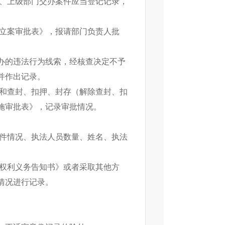
送、上级部门交办案件应当登记记录，
《立案审批表》，报请部门负责人批
办的违法行为线索，经核查决定不予
并作出记录。
施和查封、扣押、封存（解除查封、扣
施审批表》，记录审批情况。
证件情况、执法人员数量、姓名、执法
人权利义务告知书》或者采取其他方
情况进行记录。