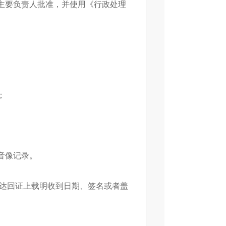
主要负责人批准，并使用《行政处理
；
音像记录。
送达回证上载明收到日期、签名或者盖