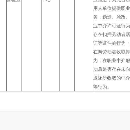
用人单位提供职
务，伪造、涂改
业中介许可证行
存在扣押劳动者
证等证件的行为
在向劳动者收取
为；在职业中介
功后是否存在未
退还所收取的中
等行为。