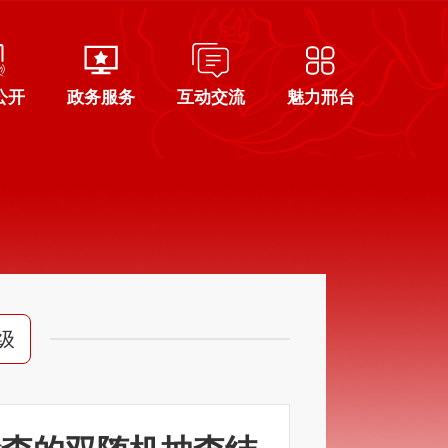
公开
政务服务
互动交流
魅力邢台
级