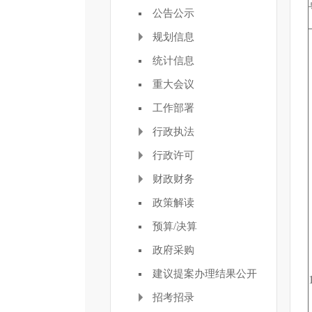
公告公示
规划信息
统计信息
重大会议
工作部署
行政执法
行政许可
财政财务
政策解读
预算/决算
政府采购
建议提案办理结果公开
招考招录