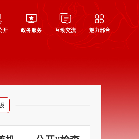
公开
政务服务
互动交流
魅力邢台
级