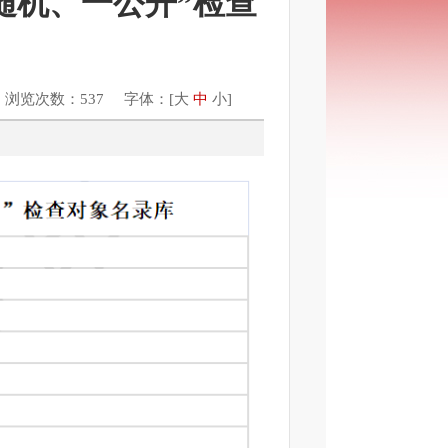
随机、一公开”检查
 浏览次数：537 字体：[
大
中
小
]