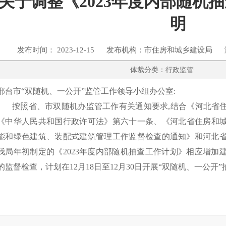
关于调整《2023年度内部随机
明
发布时间： 2023-12-15 发布机构：市住房和城乡建设局 
体裁分类：行政监管
邢台市“双随机、一公开”监管工作领导小组办公室:
按照省、市双随机办监管工作有关通知要求,结合《河北省
《中华人民共和国行政许可法》第六十一条、《河北省住房和城乡
能和绿色建筑、装配式建筑管理工作监督检查的通知》和河北
我局年初制定的《2023年度内部随机抽查工作计划》相应增加
的监督检查，计划在12月18日至12月30日开展“双随机、一公开