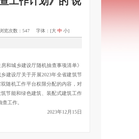
抽查工作计划》的 说
浏览次数：547 字体：[
大
中
小
]
住房和城乡建设厅随机抽查事项清单》
建设厅关于开展2023年全省建筑节
省双随机工作平台权限分配的内容，对
建筑节能和绿色建筑、装配式建筑工作
”抽查工作。
2023年12月15日