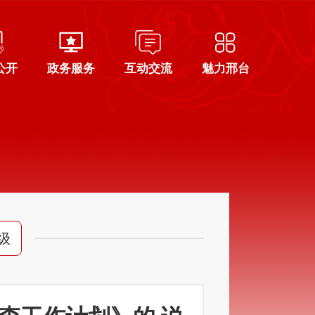
公开
政务服务
互动交流
魅力邢台
级