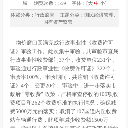
局 浏览次数：559 字体：[
大
中
小
]
体裁分类：行政监管 主题分类：国民经济管理、
国有资产监管
物价窗口圆满完成行政事业性《收费许可
证》审验工作。此次集中审验，共审验市直属
行政事业性收费部门37个，收费单位231个，
审验通过行政事业性《收费许可证》322个，
审验率100%。审验期间，共注销《收费许可
证》4个，变更20个。审验中，进一步落实市
政府 "零收费" 政策，严格审查停收的100项收
费项目和262个收费标准的执行情况，确保减
费5000万元的落实；取消了107国道内丘收费
站车辆通行费，此项年减少收费额1500万