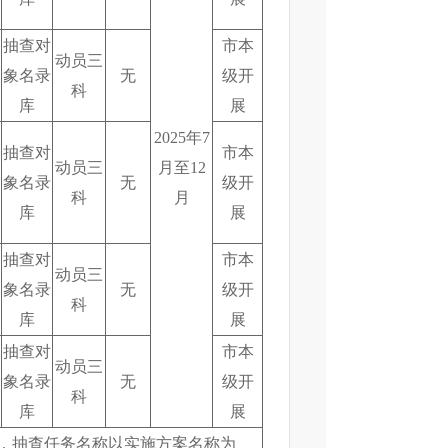
抽查对
市本
动员三
象名录
无
级开
科
库
展
2025年7
抽查对
市本
动员三
月至12
象名录
无
级开
科
月
库
展
抽查对
市本
动员三
象名录
无
级开
科
库
展
抽查对
市本
动员三
象名录
无
级开
科
库
展
号，抽查任务名称以实施方案名称为