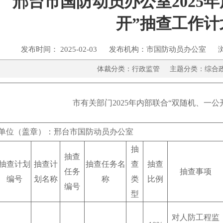
邢台市国防动员办公室2025
开”抽查工作计
发布时间： 2025-02-03 发布机构：市国防动员办公室 
体裁分类：行政监管 主题分类：
市有关部门2025年内部联合“双随机、一公
单位（盖章）：邢台市国防动员办公室
抽
抽查
抽查计划
抽查计
抽查任务名
查
抽查
任务
抽查事项
编号
划名称
称
类
比例
编号
型
对人防工程监