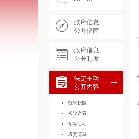
政府信息
公开指南
政府信息
公开制度
法定主动
公开内容
机构职能
领导之窗
领导活动
权责清单