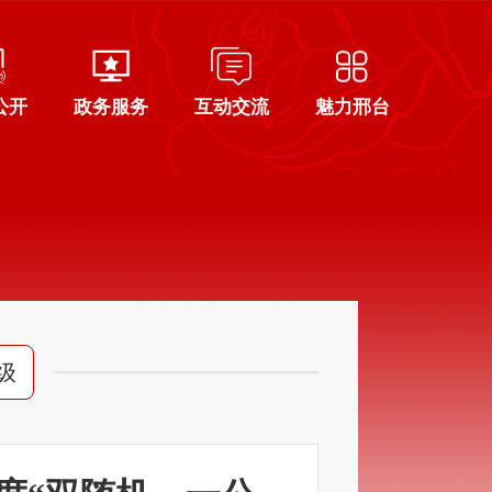
公开
政务服务
互动交流
魅力邢台
级