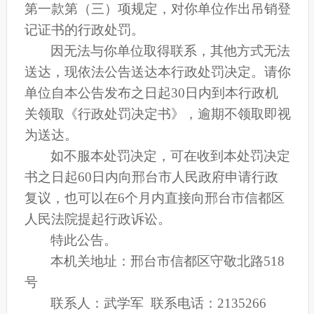
第一款第（三）项规定，对你单位作出
吊销登
记证书
的行政处罚。
因无法与你单位取得联系，其他方式无法
送达，现依法公告送达本行政处罚决定。请你
单位自本公告发布之日起
30日内到本行政机
关领取《行政处罚决定书》，逾期不领取即视
为送达。
如不服本处罚决定
，可在收到本处罚决定
书之日起
60日内向邢台市人民政府申请行政
复议，也可以在6个月内直接向邢台市信都区
人民法院提起行政诉讼。
特此公告。
本机关地址：邢台市信都区守敬北路
518
号
联系人：武学军
联系电话：
2135266