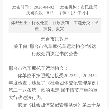
发布时间： 2026-04-02 发布机构：市民政局
浏览次数：813 字体：[
大
中
小
]
体裁分类：行政处置、行政强制 主题分类：民
政、扶贫、救灾
邢台市民政局
关于向
“邢台市汽车摩托车运动协会”
送达
行政处罚决定书的公告
邢台市汽车摩托车运动协会
：
你单位不按照规定接受
202
3
年、
202
4
年
年度检查，违反了《社会团体登记管理条例》
第二十八条第一款的规定
,属于情节严重的重
大行政违法行为。
依据《社会团体登记管理条例》第三十条