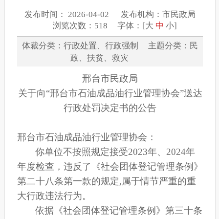
发布时间： 2026-04-02 发布机构：市民政局
浏览次数：518 字体：[
大
中
小
]
体裁分类：行政处置、行政强制 主题分类：民
政、扶贫、救灾
邢台市民政局
关于向
“邢台市石油成品油行业管理协会”
送达
行政处罚决定书的公告
邢台市石油成品油行业管理协会
：
你单位不按照规定接受
202
3
年、
202
4
年
年度检查，违反了《社会团体登记管理条例》
第二十八条第一款的规定
,属于情节严重的重
大行政违法行为。
依据《社会团体登记管理条例》第三十条