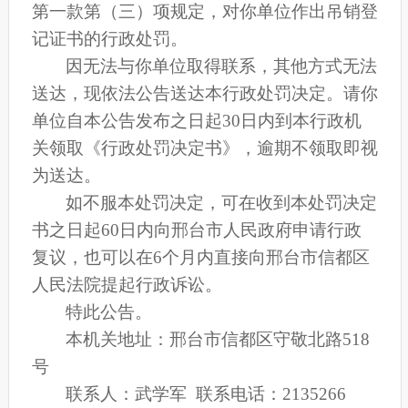
第一款第（三）项规定，对你单位作出
吊销登
记证书
的行政处罚。
因无法与你单位取得联系，其他方式无法
送达，现依法公告送达本行政处罚决定。请你
单位自本公告发布之日起
30日内到本行政机
关领取《行政处罚决定书》，逾期不领取即视
为送达。
如不服本处罚决定
，可在收到本处罚决定
书之日起
60日内向邢台市人民政府申请行政
复议，也可以在6个月内直接向邢台市信都区
人民法院提起行政诉讼。
特此公告。
本机关地址：邢台市信都区守敬北路
518
号
联系人：武学军
联系电话：
2135266