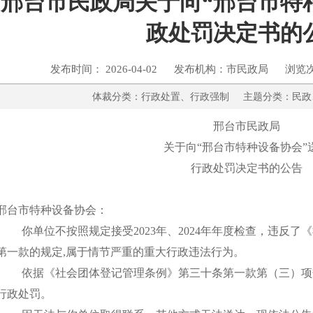
邢台市民政局关于向“邢台市特
政处罚决定书的
发布时间： 2026-04-02 发布机构：市民政局 浏览
体裁分类：行政处置、行政强制 主题分类：
邢台市民政局
关于向
“邢台市特种设备协会”
行政处罚决定书的公告
邢台市特种设备协会
：
你单位不按照规定接受
202
3
年、
202
4
年年度检查，违反了《
第一款的规定
,属于情节严重的重大行政违法行为。
依据《社会团体登记管理条例》第三十条第一款第（三）项
行政处罚。