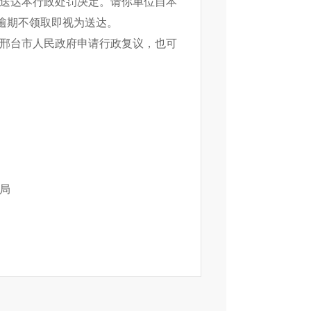
送达本行政处罚决定。请你单位自本
逾期不领取即视为送达。
向邢台市人民政府申请行政复议，也可
局