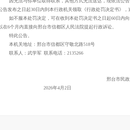
因无法与你单位取得联系，其他方式无法送达，现依法公告
公告发布之日起
30日内到本行政机关领取《行政处罚决定书》，
如不服本处罚决定
，可在收到本处罚决定书之日起
60日内
以在6个月内直接向邢台市信都区人民法院提起行政诉讼。
特此公告。
本机关地址：邢台市信都区守敬北路
518号
联系人：武学军
联系电话：
2135266
邢台市民政
2026年4月2日