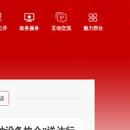
公开
政务服务
互动交流
魅力邢台
级