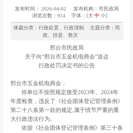
发布时间： 2026-04-02 发布机构：市民政局
浏览次数：914 字体：[
大
中
小
]
体裁分类：行政处置、行政强制 主题分类：民
政、扶贫、救灾
邢台市民政局
关于向
“邢台市五金机电商会”
送达
行政处罚决定书的公告
邢台市五金机电商会
：
你单位不按照规定接受
202
3
年、
202
4
年
年度检查，违反了《社会团体登记管理条例》
第二十八条第一款的规定
,属于情节严重的重
大行政违法行为。
依据《社会团体登记管理条例》第三十条