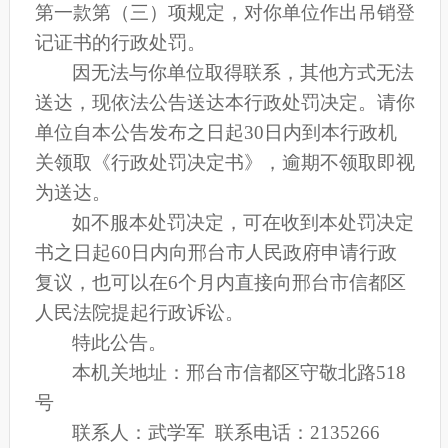
第一款第（三）项规定，对你单位作出
吊销登
记证书
的行政处罚。
因无法与你单位取得联系，其他方式无法
送达，现依法公告送达本行政处罚决定。请你
单位自本公告发布之日起
30日内到本行政机
关领取《行政处罚决定书》，逾期不领取即视
为送达。
如不服本处罚决定
，可在收到本处罚决定
书之日起
60日内向邢台市人民政府申请行政
复议，也可以在6个月内直接向邢台市信都区
人民法院提起行政诉讼。
特此公告。
本机关地址：邢台市信都区守敬北路
518
号
联系人：武学军
联系电话：
2135266