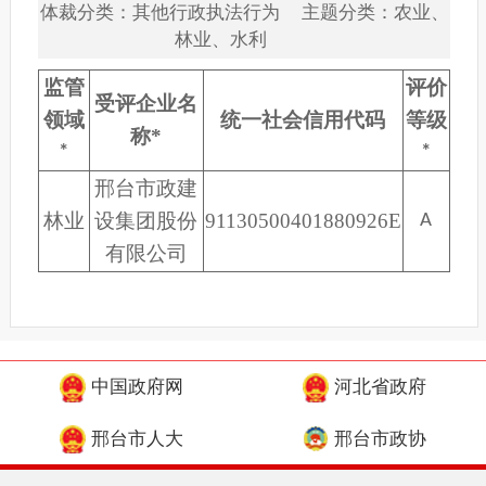
体裁分类：其他行政执法行为 主题分类：农业、
林业、水利
监管
评价
受评企业名
领域
统一社会信用代码
等级
称
*
*
*
邢台市政建
林业
设集团股份
91130500401880926E
A
有限公司
中国政府网
河北省政府
邢台市人大
邢台市政协