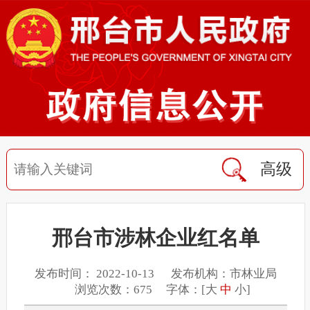
高级
邢台市涉林企业红名单
发布时间： 2022-10-13 发布机构：市林业局
浏览次数：675 字体：[
大
中
小
]