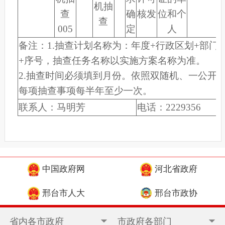
机抽
查
确
核发
位和个
查
005
定
人
备注：
1.抽查计划名称为：年度+行政区划+部门
+序号，抽查任务名称以实施方案名称为准。
2.抽查时间必须填到月份。依照双随机、一公开
每项抽查事项每半年至少一次。
联系人：马明芳
电话：
2229356
中国政府网
河北省政府
邢台市人大
邢台市政协
省内各市政府
市政府各部门