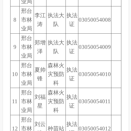
业局
邢台
李江
执法大
执法
8
市林
03050054008
涛
队
证
业局
邢台
郑增
执法大
执法
9
市林
03050054009
泽
队
证
业局
邢台
森林火
夏帅
执法
10
市林
灾预防
03050054010
锋
证
业局
科
邢台
森林火
刘福
执法
11
市林
灾预防
03050054011
星
证
业局
科
邢台
刘云
执法
12
市林
种苗站
03050054012