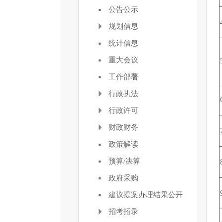
公告公示
规划信息
统计信息
重大会议
工作部署
行政执法
行政许可
财政财务
政策解读
预算/决算
政府采购
建议提案办理结果公开
招考招录