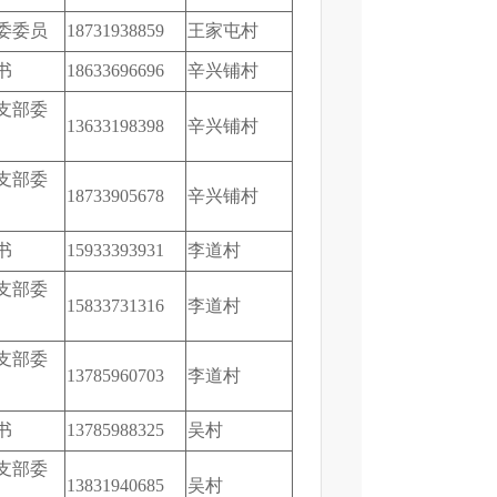
委委员
18731938859
王家屯村
书
18633696696
辛兴铺村
支部委
13633198398
辛兴铺村
支部委
18733905678
辛兴铺村
书
15933393931
李道村
支部委
15833731316
李道村
支部委
13785960703
李道村
书
13785988325
吴村
支部委
13831940685
吴村