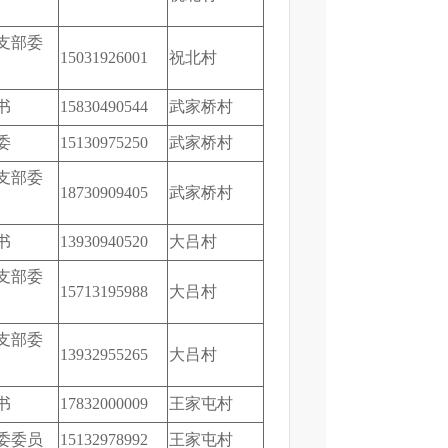
支部委
15031926001
祝北村
书
15830490544
武家桥村
委
15130975250
武家桥村
支部委
18730909405
武家桥村
书
13930940520
大吕村
支部委
15713195988
大吕村
支部委
13932955265
大吕村
书
17832000009
王家屯村
委委员
15132978992
王家屯村