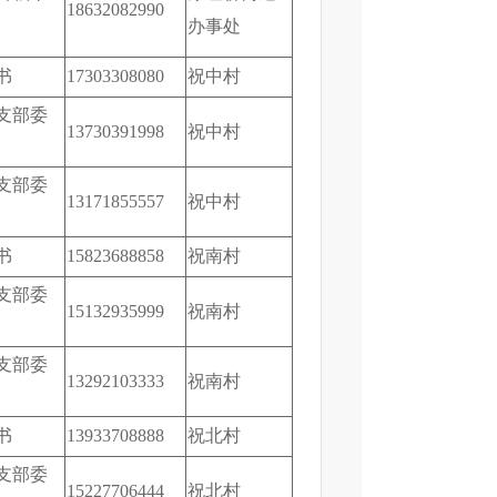
18632082990
办事处
书
17303308080
祝中村
支部委
13730391998
祝中村
支部委
13171855557
祝中村
书
15823688858
祝南村
支部委
15132935999
祝南村
支部委
13292103333
祝南村
书
13933708888
祝北村
支部委
15227706444
祝北村