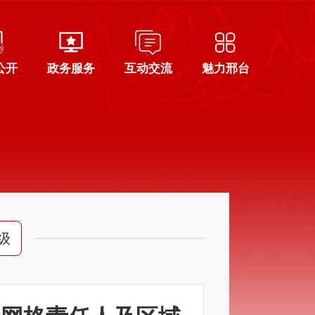
公开
政务服务
互动交流
魅力邢台
级