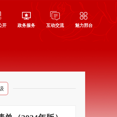
公开
政务服务
互动交流
魅力邢台
级