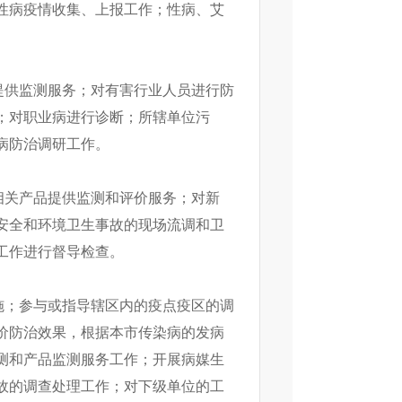
性病疫情收集、上报工作；性病、艾
提供监测服务；对有害行业人员进行防
；对职业病进行诊断；所辖单位污
病防治调研工作。
相关产品提供监测和评价服务；对新
安全和环境卫生事故的现场流调和卫
工作进行督导检查。
施；参与或指导辖区内的疫点疫区的调
价防治效果，根据本市传染病的发病
测和产品监测服务工作；开展病媒生
故的调查处理工作；对下级单位的工