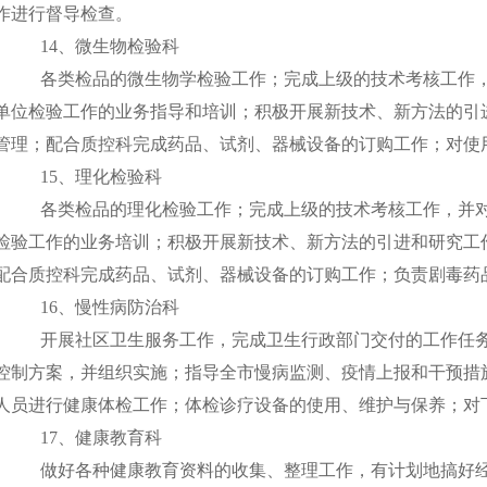
作进行督导检查。
14
、微生物检验科
各类检品的微生物学检验工作；完成上级的技术考核工作
单位检验工作的业务指导和培训；积极开展新技术、新方法的引
管理；配合质控科完成药品、试剂、器械设备的订购工作；对使
15
、理化检验科
各类检品的理化检验工作；完成上级的技术考核工作，并
检验工作的业务培训；积极开展新技术、新方法的引进和研究工
配合质控科完成药品、试剂、器械设备的订购工作；负责剧毒药
16
、慢性病防治科
开展社区卫生服务工作，完成卫生行政部门交付的工作任
控制方案，并组织实施；指导全市慢病监测、疫情上报和干预措
人员进行健康体检工作；体检诊疗设备的使用、维护与保养；对
17
、健康教育科
做好各种健康教育资料的收集、整理工作，有计划地搞好