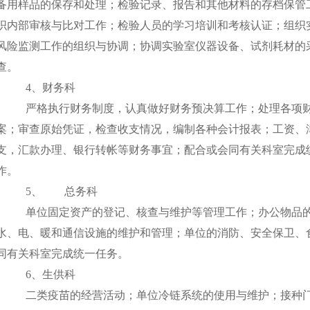
备用样品的保存和处理；检验记录、报告和其他材料的存档保管
织内部审核与比对工作；检验人员的学习培训和考核认证；组织
风险监测工作的组织与协调；协调实验室仪器设备、试剂耗材的
查。
4
、财务科
严格执行财务制度，认真做好财务预决算工作；处理各项
案；审查原始凭证，检查收支情况，编制各种会计报表；工资、
支，汇款办理、银行转帐等财务事宜；配合或会同有关科室完成
作。
5、
总务科
单位固定资产的登记、核查与维护等管理工作；办公物品
水、电、暖和通信设施的维护和管理；单位的消防、安全保卫、
同有关科室完成统一任务。
6
、生供科
二类疫苗的经营活动；单位冷链系统的使用与维护；接种