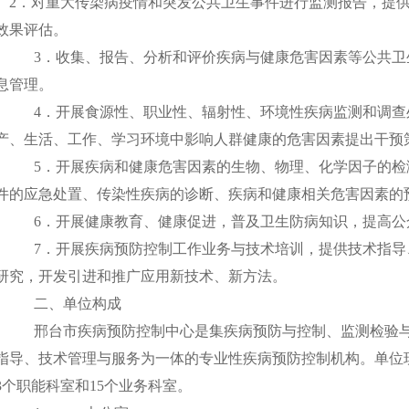
2
．对重大传染病疫情和突发公共卫生事件进行监测报告，提
效果评估。
3
．收集、报告、分析和评价疾病与健康危害因素等公共卫
息管理。
4
．开展食源性、职业性、辐射性、环境性疾病监测和调查
产、生活、工作、学习环境中影响人群健康的危害因素提出干预
5
．开展疾病和健康危害因素的生物、物理、化学因子的检
件的应急处置、传染性疾病的诊断、疾病和健康相关危害因素的
6
．开展健康教育、健康促进，普及卫生防病知识，提高公
7
．开展疾病预防控制工作业务与技术培训，提供技术指导
研究，开发引进和推广应用新技术、新方法。
二、单位构成
邢台市疾病预防控制中心是集疾病预防与控制、监测检验
指导、技术管理与服务为一体的专业性疾病预防控制机构。单位现
3个职能科室和15个业务科室。