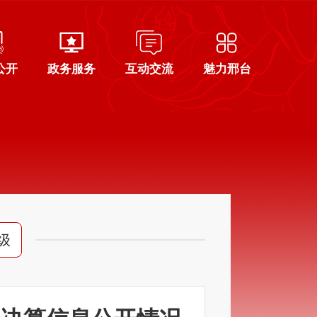
公开
政务服务
互动交流
魅力邢台
级