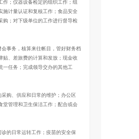
工作；仪器设备检定的组织工作；组
实施计量认证和复核工作；食品安全
采购；对下级单位的工作进行督导检
财会事务，核算来往帐目，管好财务档
津贴、差旅费的计算和发放；现金收
统一任务；完成领导交办的其他工
的采购、供应和日常的维护；办公区
食堂管理和卫生保洁工作；配合或会
门诊的日常运转工作；疫苗的安全保