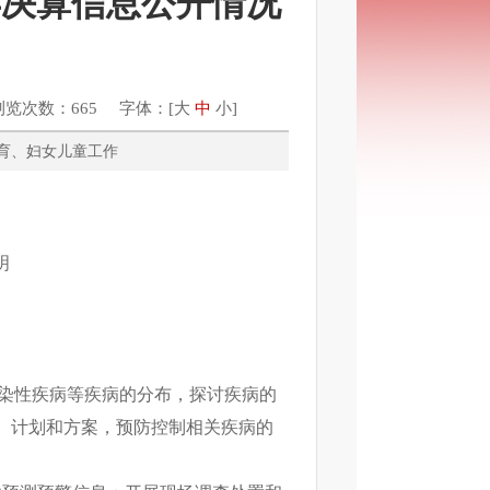
年决算信息公开情况
浏览次数：665 字体：[
大
中
小
]
计划生育、妇女儿童工作
明
染性疾病等疾病的分布，探讨疾病的
、计划和方案，预防控制相关疾病的