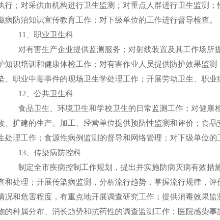
执行；对采供血机构进行卫生监测；对重点人群进行卫生监测；
滋病防治知识宣传教育工作；对下级单位的工作进行督导检查。
11
、职业卫生科
对有害生产企业提供监测服务；对射线装置及其工作场所
护知识培训和健康体检工作；对有害作业人员提供防护效果监测
染、职业中毒事件的现场卫生学处理工作；开展劳动卫生、职业
12
、公共卫生科
食品卫生、环境卫生和学校卫生的日常监测工作；对健康
改、扩建的生产、加工、经营单位提供预防性监测和评价；食品
生处理工作；食源性病例监测的督导和网络管理；对下级单位的
13
、传染病防控科
制定全市疾病控制工作规划，提出并实施防病灭病有效措
查和处理；开展传染病监测，分析流行趋势，掌握流行规律，评
情况和危害程度，有重点地开展调查研究工作；提供消毒效果监
物的种属分布、消长趋势和抗药性的调查监测工作；医院感染事