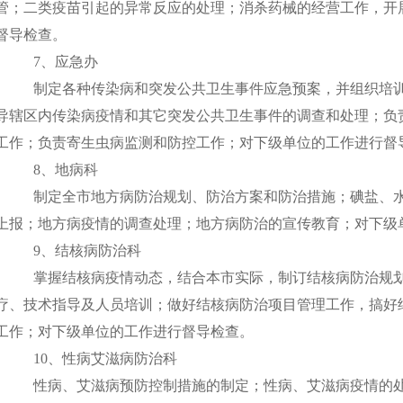
管；二类疫苗引起的异常反应的处理；消杀药械的经营工作，开
督导检查。
7
、应急办
制定各种传染病和突发公共卫生事件应急预案，并组织培
导辖区内传染病疫情和其它突发公共卫生事件的调查和处理；负
工作；负责寄生虫病监测和防控工作；对下级单位的工作进行督
8
、地病科
制定全市地方病防治规划、防治方案和防治措施；碘盐、
上报；地方病疫情的调查处理；地方病防治的宣传教育；对下级
9
、结核病防治科
掌握结核病疫情动态，结合本市实际，制订结核病防治规
疗、技术指导及人员培训；做好结核病防治项目管理工作，搞好
工作；对下级单位的工作进行督导检查。
10
、性病艾滋病防治科
性病、艾滋病预防控制措施的制定；性病、艾滋病疫情的