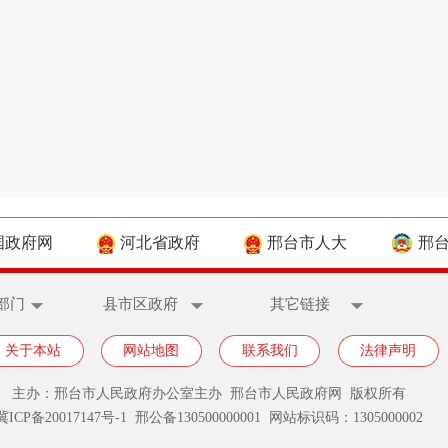
国政府网
河北省政府
邢台市人大
邢
部门
县市区政府
其它链接
关于本站
网站地图
联系我们
法律声明
主办：邢台市人民政府办公室主办 邢台市人民政府网 版权所有
冀ICP备20017147号-1
邢公备130500000001 网站标识码：1305000002