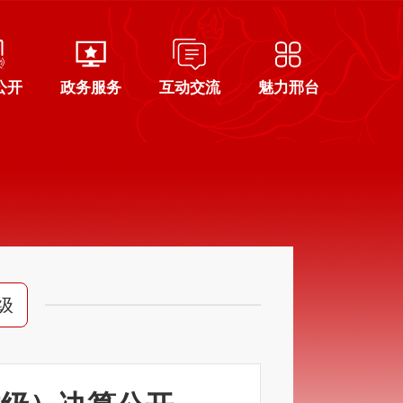
公开
政务服务
互动交流
魅力邢台
级