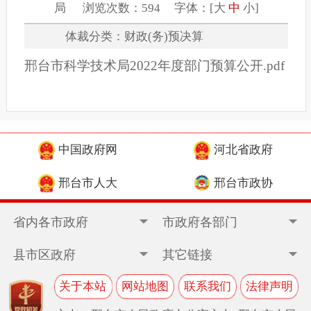
局 浏览次数：594 字体：[
大
中
小
]
体裁分类：财政(务)预决算
邢台市科学技术局2022年度部门预算公开.pdf
中国政府网
河北省政府
邢台市人大
邢台市政协
省内各市政府
市政府各部门
县市区政府
其它链接
关于本站
网站地图
联系我们
法律声明