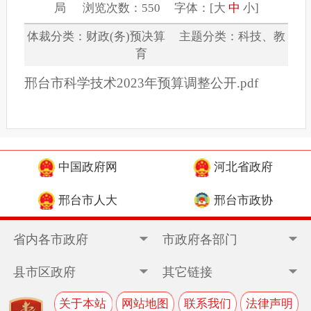
局 浏览次数：550 字体：[
大
中
小
]
体裁分类：财政(务)预决算 主题分类：科技、教
育
邢台市科学技术2023年预算调整公开.pdf
中国政府网
河北省政府
邢台市人大
邢台市政协
省内各市政府
市政府各部门
县市区政府
其它链接
关于本站
网站地图
联系我们
法律声明