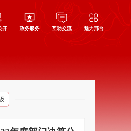
公开
政务服务
互动交流
魅力邢台
级