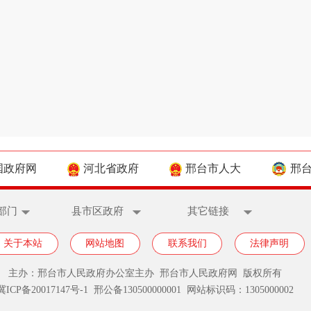
国政府网
河北省政府
邢台市人大
邢
部门
县市区政府
其它链接
关于本站
网站地图
联系我们
法律声明
主办：邢台市人民政府办公室主办 邢台市人民政府网 版权所有
冀ICP备20017147号-1
邢公备130500000001 网站标识码：1305000002