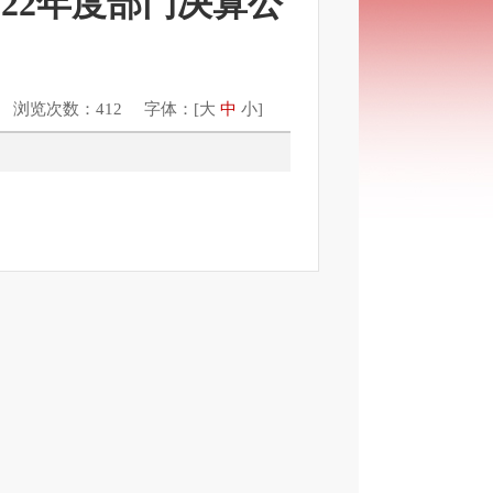
22年度部门决算公
 浏览次数：412 字体：[
大
中
小
]
决算