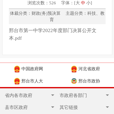
浏览次数：526 字体：[
大
中
小
]
体裁分类：财政(务)预决算 主题分类：科技、教
育
邢台市第一中学2022年度部门决算公开文
本.pdf
中国政府网
河北省政府
邢台市人大
邢台市政协
省内各市政府
市政府各部门
县市区政府
其它链接