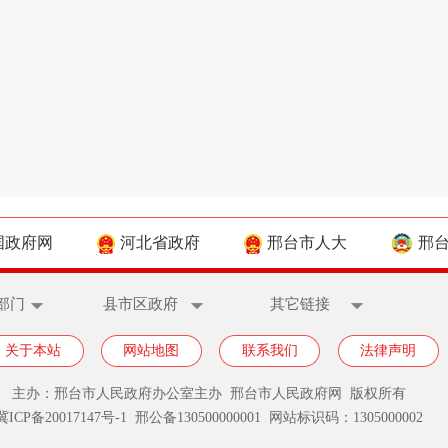
国政府网
河北省政府
邢台市人大
邢
部门
县市区政府
其它链接
关于本站
网站地图
联系我们
法律声明
主办：邢台市人民政府办公室主办 邢台市人民政府网 版权所有
冀ICP备20017147号-1
邢公备130500000001 网站标识码：1305000002