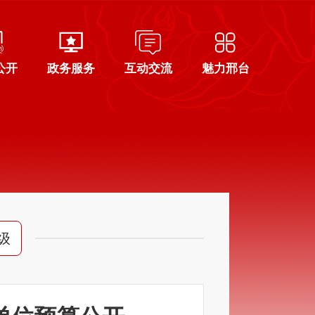
公开
政务服务
互动交流
魅力邢台
级