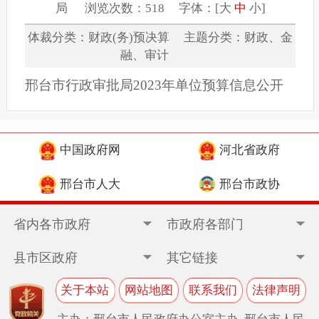
局 浏览次数：518 字体：[
大
中
小
]
体裁分类：财政(务)预决算 主题分类：财政、金
融、审计
邢台市行政审批局2023年单位预算信息公开
中国政府网
河北省政府
邢台市人大
邢台市政协
省内各市政府
市政府各部门
县市区政府
其它链接
关于本站
网站地图
联系我们
法律声明