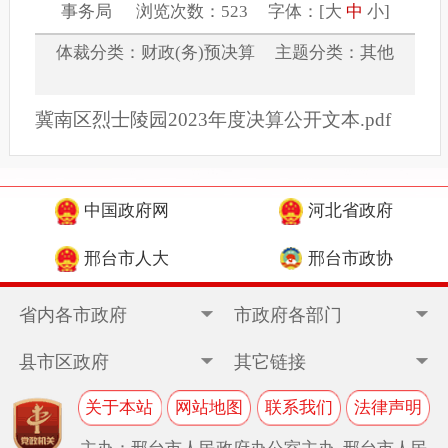
事务局 浏览次数：523 字体：[
大
中
小
]
体裁分类：财政(务)预决算 主题分类：其他
冀南区烈士陵园2023年度决算公开文本.pdf
中国政府网
河北省政府
邢台市人大
邢台市政协
省内各市政府
市政府各部门
县市区政府
其它链接
关于本站
网站地图
联系我们
法律声明