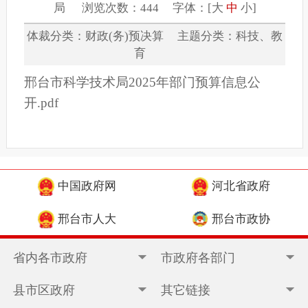
局 浏览次数：444 字体：[
大
中
小
]
体裁分类：财政(务)预决算 主题分类：科技、教
育
邢台市科学技术局2025年部门预算信息公
开.pdf
中国政府网
河北省政府
邢台市人大
邢台市政协
省内各市政府
市政府各部门
县市区政府
其它链接