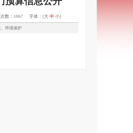
部门预算信息公开
次数：1067 字体：[
大
中
小
]
乡建设、环境保护