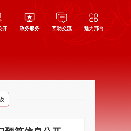
公开
政务服务
互动交流
魅力邢台
级