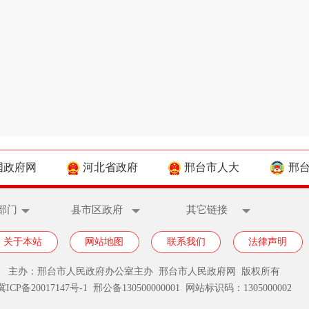
国政府网
河北省政府
邢台市人大
邢
部门
县市区政府
其它链接
关于本站
网站地图
联系我们
法律声明
主办：邢台市人民政府办公室主办 邢台市人民政府网 版权所有
冀ICP备20017147号-1
邢公备130500000001 网站标识码：1305000002