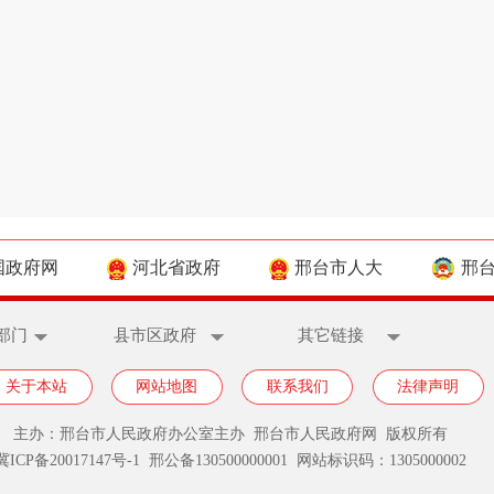
国政府网
河北省政府
邢台市人大
邢
部门
县市区政府
其它链接
关于本站
网站地图
联系我们
法律声明
主办：邢台市人民政府办公室主办 邢台市人民政府网 版权所有
冀ICP备20017147号-1
邢公备130500000001 网站标识码：1305000002