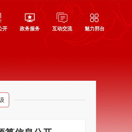
公开
政务服务
互动交流
魅力邢台
级