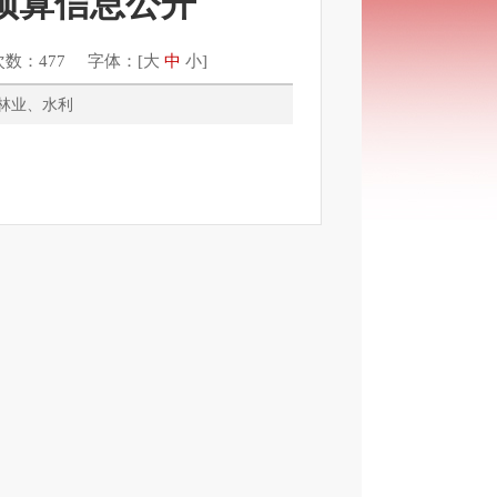
门预算信息公开
次数：477 字体：[
大
中
小
]
农业、林业、水利